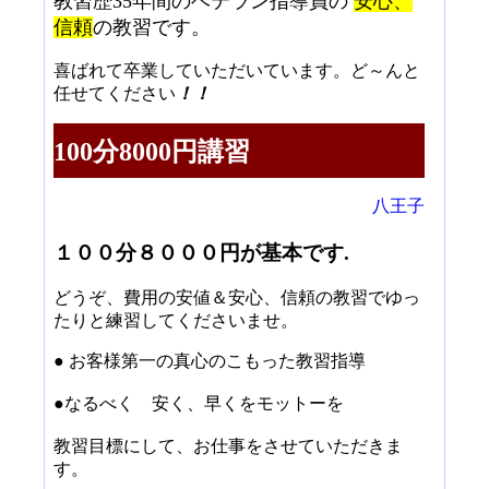
教習歴35年間のベテラン指導員の
安心、
信頼
の教習です。
喜ばれて卒業していただいています。ど～んと
任せてください
！！
100分8000円講習
八王子
１００分８０００円が基本です.
どうぞ、費用の安値＆安心、信頼の教習でゆっ
たりと練習してくださいませ。
● お客様第一の真心のこもった教習指導
●なるべく 安く、早くをモットーを
教習目標にして、お仕事をさせていただきま
す。