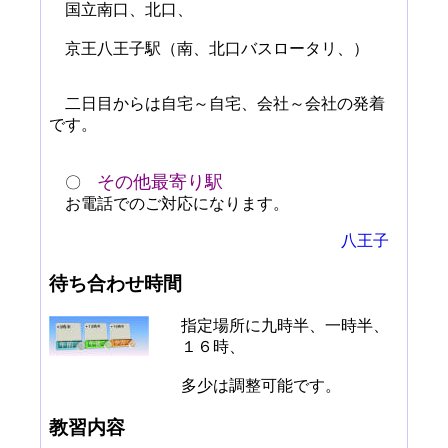
国立南口、北口、
京王八王子駅（南、北口バスロータリ、）
二日目からは自宅～自宅、会社～会社の発着
です。
その他最寄り駅
〇
お電話でのご対応になります。
八王子
待ち合わせ時間
指定場所に九時半、一時半、
１６時、
多少は調整可能です。
教習内容