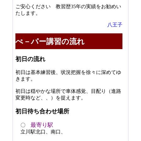
ご安心ください 教習歴
35
年の実績をお勧めい
たします。
八王子
ぺ－パー講習の流れ
初日の流れ
初日は基本練習後、状況把握を徐々に深めてゆ
きます。
初日は穏やかな場所で車体感覚、目配り（進路
変更時など、、）を捉えます。
初日待ち合わせ場所
最寄り駅
〇
立川駅北口、南口、