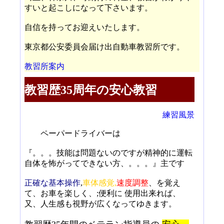
すいと起こしになって下さいます。
自信を持ってお迎えいたします。
東京都公安委員会届け出自動車教習所です。
教習所案内
教習歴35周年の安心教習
練習風景
ペーパードライバーは
『。。。技能は問題ないのですが精神的に運転
自体を怖がってできない方、。。。』主です
正確な基本操作
,
車体感覚,
速度調整
、を覚え
て、お車を楽しく、;便利に 使用出来れば、
又、人生感も視野が広くなってゆきます。