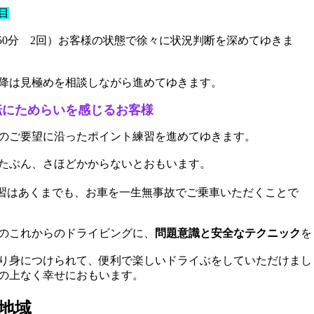
目
50分 2回）お客様の状態で徐々に状況判断を深めてゆきま
降は見極めを相談しながら進めてゆきます。
にためらいを感じるお客様
のご要望に沿ったポイント練習
を進めてゆきます。
たぶん、さほどかからないとおもいます。
習はあくまでも、お車を一生無事故でご乗車いただくことで
のこれからのドライビングに、
問題意識と安全なテクニック
を
り身につけられて、便利で楽しいドライぶをしていただけまし
の上なく幸せにおもいます。
地域