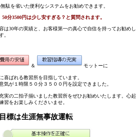
の無駄を省いた便利なシステムをお勧めできます。
 50分3500円は少し安すぎる？と質問されます。
容は30年の実績と、お客様第一の真心で自信を持ってお勧めし
す。
＆
モットーに
に喜ばれる教習所を目指しています。
意気が１時限５０分３５００円を設定できました。
充実の二拍子揃いました教習所をぜひお勧めいたします。心起
練習をお楽しみくださいませ。
目標は生涯無事故運転