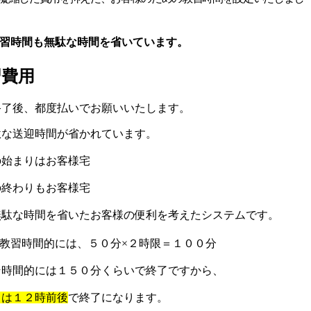
習時間も無駄な時間を省いています。
習費用
終了後、都度払いでお願いいたします。
な送迎時間が省かれています。
の始まりはお客様宅
の終わりもお客様宅
無駄な時間を省いたお客様の便利を考えたシステムです。
習時間的には、５０分×２時限＝１００分
そ時間的には１５０分くらいで終了ですから、
りは１２時前後
で終了になります。