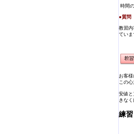
時間
●質問
教習内
ていま
お客様
この心
安値と
きなく
練習