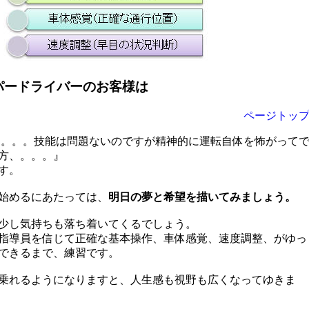
パー
ドライバーのお客様は
ページトッ
。。技能は問題ないのですが精神的に運転自体を怖がって
方、。。。』
す。
始めるにあたっては、
明日の夢と希望を描いてみましょう。
気持ちも落ち着いてくるでしょう。
指導員を信じて正確な基本操作、車体感覚、速度調整、がゆっ
できるまで、練習です。
乗れるようになりますと、人生感も視野も広くなってゆきま