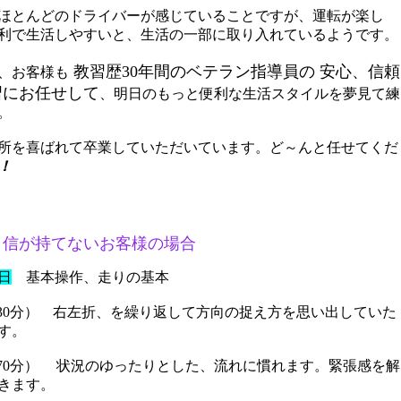
ほとんどのドライバーが感じていることですが、運転が楽し
利で生活しやすいと、生活の一部に取り入れているようです。
教習歴30年間のベテラン指導員の 安心、信頼
、お客様も
習にお任せして
、明日のもっと便利な生活スタイルを夢見て練
。
所を喜ばれて卒業していただいています。ど～んと任せてくだ
！
自信が持てないお客様の場合
日
基本操作、走りの基本
0分） 右左折、を繰り返して方向の捉え方を思い出していた
す。
70分） 状況のゆったりとした、流れに慣れます。緊張感を解
きます。