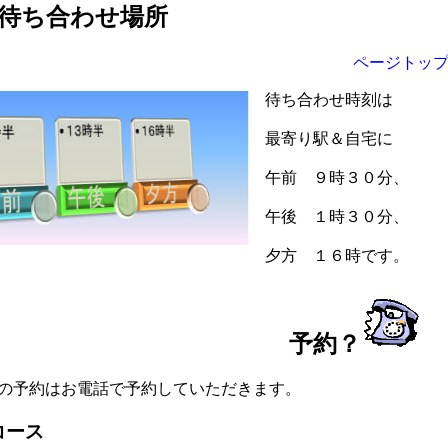
待ち合わせ場所
ページトッ
待ち合わせ時刻は
最寄り駅＆自宅に
午前 ９時３０分、
午後 １時３０分、
夕方 １６時です。
予約
？
予約はお電話で予約していただきます。
コース