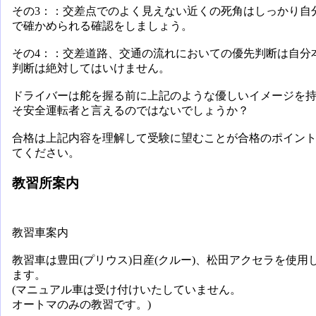
その3：：交差点でのよく見えない近くの死角はしっかり自
で確かめられる確認をしましょう。
その4：：交差道路、交通の流れにおいての優先判断は自分
判断は絶対してはいけません。
ドライバーは舵を握る前に上記のような優しいイメージを
そ安全運転者と言えるのではないでしょうか？
合格は上記内容を理解して受験に望むことが合格のポイン
てください。
教習所案内
教習車案内
教習車は豊田(プリウス)日産(クルー)、松田アクセラを使用
ます。
(マニュアル車は受け付けいたしていません。
オートマのみの教習です。)