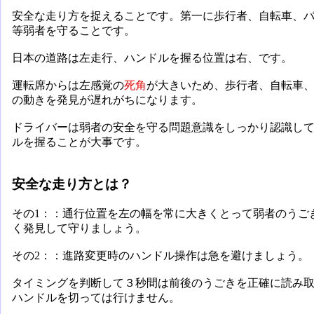
安全な走り方を捉えることです。第一に歩行者、自転車、
等弱者を守ることです。
日本の道路は左走行、ハンドルを握る位置は右、です。
運転席からは左感覚の
死角
が大きいため、歩行者、自転車
の動きを発見が遅れがちになります。
ドライバーは弱者の安全を守る問題意識をしっかり認識し
ルを握ることが大事です。
安全な走り方とは？
その1：：通行位置を左の幅を常に大きくとって弱者のうご
く発見して守りましょう。
その2：：進路変更時のハンドル操作は急を避けましょう。
タイミングを判断して３秒間は前後のうごきを正確に読み
ハンドルを切っては行けません。