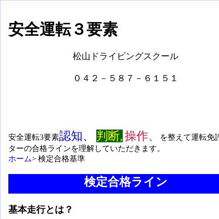
安全運転３要素
松山ドライビングスクール
０４２－５８７－６１５１
認知、
判断,
操作、
安全運転3要素
を整えて運転免
ターの合格ラインを理解していただきます。
ホーム
> 検定合格基準
検定合格ライン
基本走行とは？